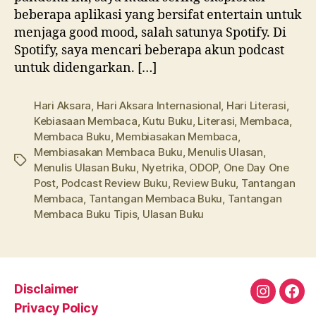
beberapa aplikasi yang bersifat entertain untuk
menjaga good mood, salah satunya Spotify. Di
Spotify, saya mencari beberapa akun podcast
untuk didengarkan. […]
Hari Aksara
,
Hari Aksara Internasional
,
Hari Literasi
,
Kebiasaan Membaca
,
Kutu Buku
,
Literasi
,
Membaca
,
Membaca Buku
,
Membiasakan Membaca
,
Membiasakan Membaca Buku
,
Menulis Ulasan
,
Tags
Menulis Ulasan Buku
,
Nyetrika
,
ODOP
,
One Day One
Post
,
Podcast Review Buku
,
Review Buku
,
Tantangan
Membaca
,
Tantangan Membaca Buku
,
Tantangan
Membaca Buku Tipis
,
Ulasan Buku
Disclaimer
Instagra
Fac
Privacy Policy