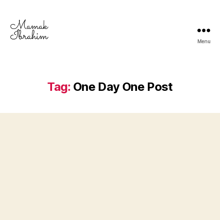
Menu
Mamak
Ibrahim
-
Lifestyle
Tag:
One Day One Post
Blogger