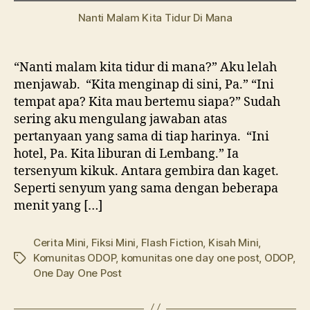
Nanti Malam Kita Tidur Di Mana
“Nanti malam kita tidur di mana?” Aku lelah
menjawab. “Kita menginap di sini, Pa.” “Ini
tempat apa? Kita mau bertemu siapa?” Sudah
sering aku mengulang jawaban atas
pertanyaan yang sama di tiap harinya. “Ini
hotel, Pa. Kita liburan di Lembang.” Ia
tersenyum kikuk. Antara gembira dan kaget.
Seperti senyum yang sama dengan beberapa
menit yang […]
Cerita Mini
,
Fiksi Mini
,
Flash Fiction
,
Kisah Mini
,
Komunitas ODOP
,
komunitas one day one post
,
ODOP
,
Tags
One Day One Post