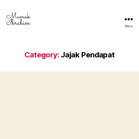
Menu
Mamak
Ibrahim
-
Lifestyle
Category:
Jajak Pendapat
Blogger