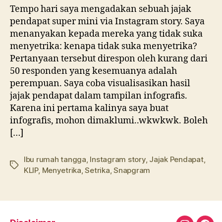
Tempo hari saya mengadakan sebuah jajak
pendapat super mini via Instagram story. Saya
menanyakan kepada mereka yang tidak suka
menyetrika: kenapa tidak suka menyetrika?
Pertanyaan tersebut direspon oleh kurang dari
50 responden yang kesemuanya adalah
perempuan. Saya coba visualisasikan hasil
jajak pendapat dalam tampilan infografis.
Karena ini pertama kalinya saya buat
infografis, mohon dimaklumi..wkwkwk. Boleh
[…]
Ibu rumah tangga
,
Instagram story
,
Jajak Pendapat
,
Tags
KLIP
,
Menyetrika
,
Setrika
,
Snapgram