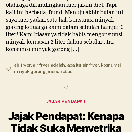
olahraga dibandingkan menjalani diet. Tapi
kali ini berbeda, Bund. Menuju akhir bulan ini
saya menyadari satu hal: konsumsi minyak
goreng keluarga kami dalam sebulan hampir 6
liter! Kami biasanya tidak habis mengonsumsi
minyak kemasan 2 liter dalam sebulan. Ini
konsumsi minyak goreng […]
air fryer
,
air fryer adalah
,
apa itu air fryer
,
kosnumsi
Tags
minyak goreng
,
menu rebus
Categories
JAJAK PENDAPAT
Jajak Pendapat: Kenapa
Tidak Suka Menyetrika