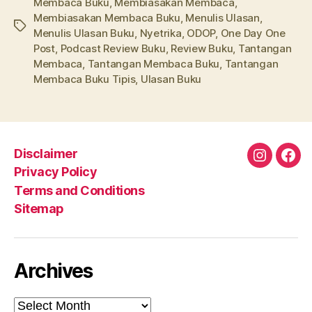
Membaca Buku
,
Membiasakan Membaca
,
Membiasakan Membaca Buku
,
Menulis Ulasan
,
Tags
Menulis Ulasan Buku
,
Nyetrika
,
ODOP
,
One Day One
Post
,
Podcast Review Buku
,
Review Buku
,
Tantangan
Membaca
,
Tantangan Membaca Buku
,
Tantangan
Membaca Buku Tipis
,
Ulasan Buku
Disclaimer
Instagra
Fac
Privacy Policy
Terms and Conditions
Sitemap
Archives
Archives