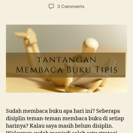
author
date
on
3 Comments
Tantangan
Membaca
Buku
Tipis
Sudah membaca buku apa hari ini? Seberapa
disiplin teman-teman membaca buku di setiap
harinya? Kalau saya masih belum disiplin.