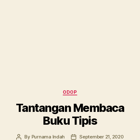
Categories
ODOP
Tantangan Membaca
Buku Tipis
By
Purnama Indah
September 21, 2020
Post
Post