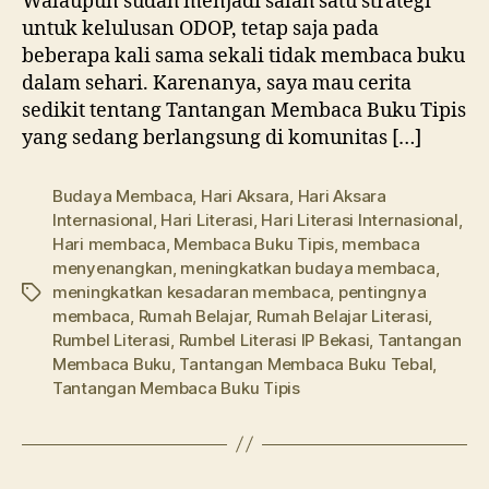
Walaupun sudah menjadi salah satu strategi
untuk kelulusan ODOP, tetap saja pada
beberapa kali sama sekali tidak membaca buku
dalam sehari. Karenanya, saya mau cerita
sedikit tentang Tantangan Membaca Buku Tipis
yang sedang berlangsung di komunitas […]
Budaya Membaca
,
Hari Aksara
,
Hari Aksara
Internasional
,
Hari Literasi
,
Hari Literasi Internasional
,
Hari membaca
,
Membaca Buku Tipis
,
membaca
menyenangkan
,
meningkatkan budaya membaca
,
meningkatkan kesadaran membaca
,
pentingnya
Tags
membaca
,
Rumah Belajar
,
Rumah Belajar Literasi
,
Rumbel Literasi
,
Rumbel Literasi IP Bekasi
,
Tantangan
Membaca Buku
,
Tantangan Membaca Buku Tebal
,
Tantangan Membaca Buku Tipis