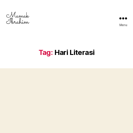
Menu
Mamak
Ibrahim
-
Lifestyle
Tag:
Hari Literasi
Blogger