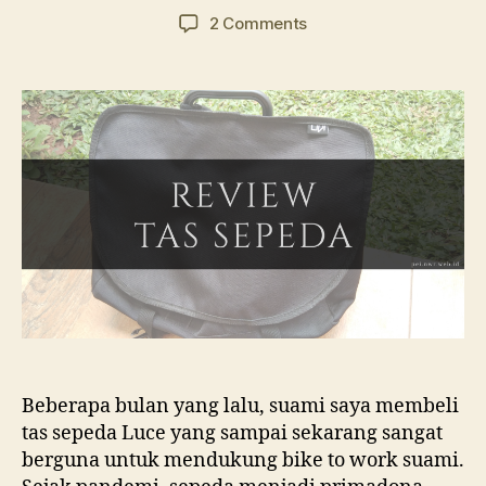
author
date
on
2 Comments
Tas
Sepeda
Luce:
Sebuah
Review
Beberapa bulan yang lalu, suami saya membeli
tas sepeda Luce yang sampai sekarang sangat
berguna untuk mendukung bike to work suami.