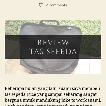
author
date
on
2 Comments
Tas
Sepeda
Luce:
Sebuah
Review
Beberapa bulan yang lalu, suami saya membeli
tas sepeda Luce yang sampai sekarang sangat
berguna untuk mendukung bike to work suami.