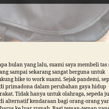
pa bulan yang lalu, suami saya membeli tas
ang sampai sekarang sangat berguna untuk
ung bike to work suami. Sejak pandemi, se
di primadona dalam perubahan gaya hidup
akat. Tidak hanya untuk olahraga, sepeda j
i alternatif kendaraan bagi orang-orang ya
harus ke luar rumah. Bagi teman-teman yan