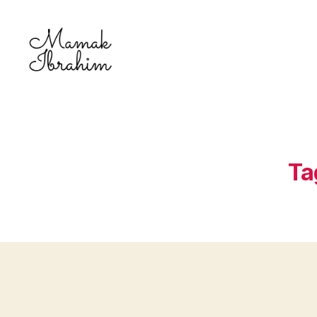
Mamak
Ibrahim
-
Lifestyle
Blogger
Ta