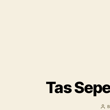
Tas Sepe
Pos