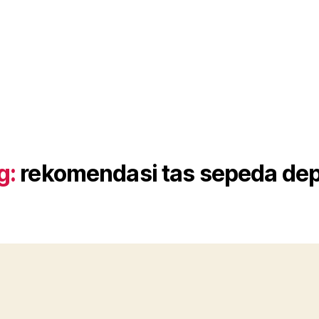
g:
rekomendasi tas sepeda de