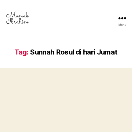
Menu
Mamak
Ibrahim
-
Lifestyle
Tag:
Sunnah Rosul di hari Jumat
Blogger