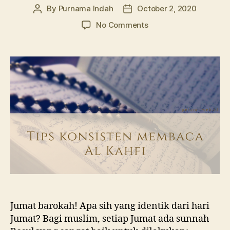
By
Purnama Indah
October 2, 2020
Post
Post
author
date
on
No Comments
Konsisten
Membaca
Al
Kahfi:
Sebuah
Tips
Jumat barokah! Apa sih yang identik dari hari
Jumat? Bagi muslim, setiap Jumat ada sunnah