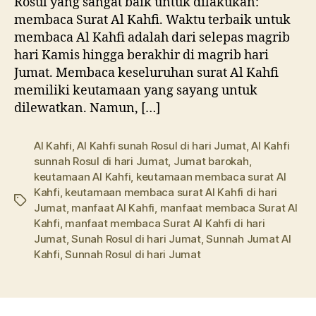
Rosul yang sangat baik untuk dilakukan:
membaca Surat Al Kahfi. Waktu terbaik untuk
membaca Al Kahfi adalah dari selepas magrib
hari Kamis hingga berakhir di magrib hari
Jumat. Membaca keseluruhan surat Al Kahfi
memiliki keutamaan yang sayang untuk
dilewatkan. Namun, […]
Al Kahfi
,
Al Kahfi sunah Rosul di hari Jumat
,
Al Kahfi
sunnah Rosul di hari Jumat
,
Jumat barokah
,
keutamaan Al Kahfi
,
keutamaan membaca surat Al
Kahfi
,
keutamaan membaca surat Al Kahfi di hari
Tags
Jumat
,
manfaat Al Kahfi
,
manfaat membaca Surat Al
Kahfi
,
manfaat membaca Surat Al Kahfi di hari
Jumat
,
Sunah Rosul di hari Jumat
,
Sunnah Jumat Al
Kahfi
,
Sunnah Rosul di hari Jumat