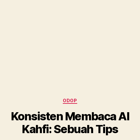
Categories
ODOP
Konsisten Membaca Al
Kahfi: Sebuah Tips