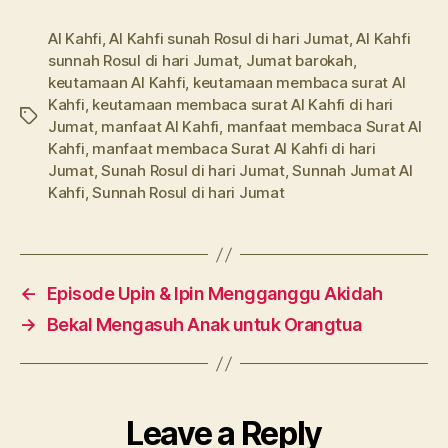
Al Kahfi
,
Al Kahfi sunah Rosul di hari Jumat
,
Al Kahfi
sunnah Rosul di hari Jumat
,
Jumat barokah
,
keutamaan Al Kahfi
,
keutamaan membaca surat Al
Kahfi
,
keutamaan membaca surat Al Kahfi di hari
Tags
Jumat
,
manfaat Al Kahfi
,
manfaat membaca Surat Al
Kahfi
,
manfaat membaca Surat Al Kahfi di hari
Jumat
,
Sunah Rosul di hari Jumat
,
Sunnah Jumat Al
Kahfi
,
Sunnah Rosul di hari Jumat
←
Episode Upin & Ipin Mengganggu Akidah
→
Bekal Mengasuh Anak untuk Orangtua
Leave a Reply