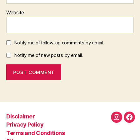
Website
Notify me of follow-up comments by email.
Notify me of new posts by email.
Disclaimer
Instagra
Fac
Privacy Policy
Terms and Conditions