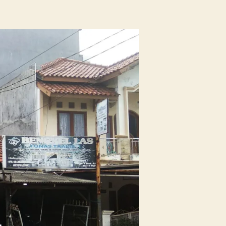
Review
Ayam
Sawce
Bekasi