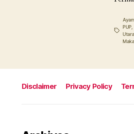
Aya
PUP
,
Tags
Utar
Maka
Disclaimer
Privacy Policy
Ter