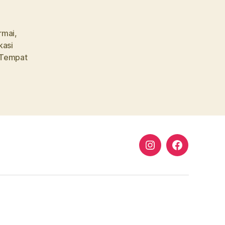
rmai
,
kasi
 Tempat
Instagram
Facebook