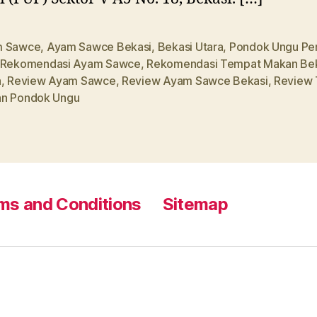
m Sawce
,
Ayam Sawce Bekasi
,
Bekasi Utara
,
Pondok Ungu Pe
Rekomendasi Ayam Sawce
,
Rekomendasi Tempat Makan Be
a
,
Review Ayam Sawce
,
Review Ayam Sawce Bekasi
,
Review
n Pondok Ungu
ms and Conditions
Sitemap