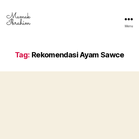
Menu
Mamak
Ibrahim
-
Lifestyle
Tag:
Rekomendasi Ayam Sawce
Blogger