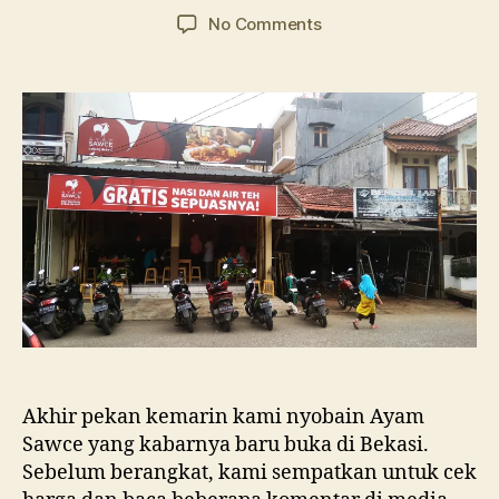
author
date
on
No Comments
Review
Ayam
Sawce
Bekasi
Akhir pekan kemarin kami nyobain Ayam
Sawce yang kabarnya baru buka di Bekasi.
Sebelum berangkat, kami sempatkan untuk cek