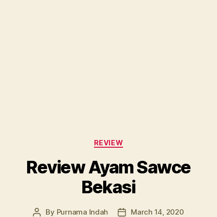
Categories
REVIEW
Review Ayam Sawce
Bekasi
By
Purnama Indah
March 14, 2020
Post
Post