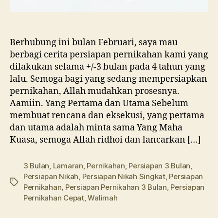
Berhubung ini bulan Februari, saya mau
berbagi cerita persiapan pernikahan kami yang
dilakukan selama +/-3 bulan pada 4 tahun yang
lalu. Semoga bagi yang sedang mempersiapkan
pernikahan, Allah mudahkan prosesnya.
Aamiin. Yang Pertama dan Utama Sebelum
membuat rencana dan eksekusi, yang pertama
dan utama adalah minta sama Yang Maha
Kuasa, semoga Allah ridhoi dan lancarkan […]
3 Bulan
,
Lamaran
,
Pernikahan
,
Persiapan 3 Bulan
,
Persiapan Nikah
,
Persiapan Nikah Singkat
,
Persiapan
Tags
Pernikahan
,
Persiapan Pernikahan 3 Bulan
,
Persiapan
Pernikahan Cepat
,
Walimah