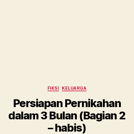
Categories
FIKSI
KELUARGA
Persiapan Pernikahan
dalam 3 Bulan (Bagian 2
– habis)