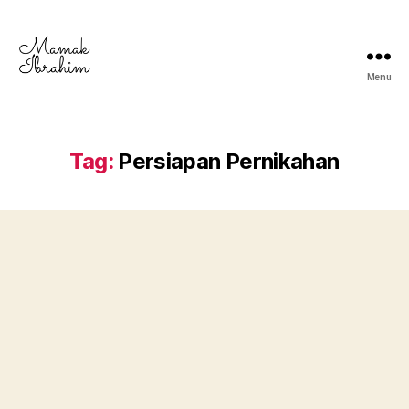
Menu
Mamak
Ibrahim
-
Lifestyle
Tag:
Persiapan Pernikahan
Blogger