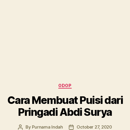
Categories
ODOP
Cara Membuat Puisi dari
Pringadi Abdi Surya
By
Purnama Indah
October 27, 2020
Post
Post