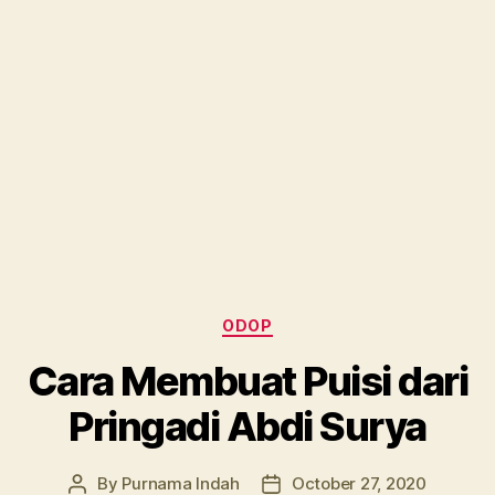
Categories
ODOP
Cara Membuat Puisi dari
Pringadi Abdi Surya
By
Purnama Indah
October 27, 2020
Post
Post