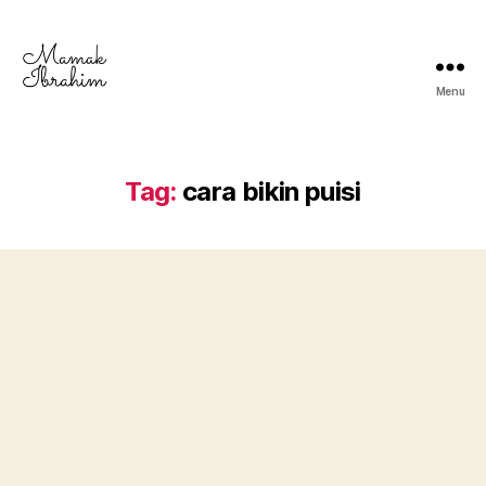
Menu
Mamak
Ibrahim
-
Lifestyle
Tag:
cara bikin puisi
Blogger