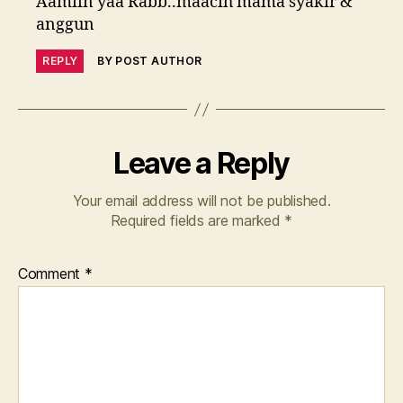
Aamiin yaa Rabb..maacih mama syakir &
anggun
REPLY
BY POST AUTHOR
Leave a Reply
Your email address will not be published.
Required fields are marked
*
Comment
*