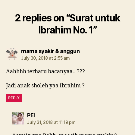
2 replies on “Surat untuk
Ibrahim No. 1”
says:
mama syakir & anggun
July 30, 2018 at 2:55 am
Aahhhh terharu bacanyaa.. ???
Jadi anak sholeh yaa Ibrahim ?
REPLY
says:
PEI
July 31, 2018 at 11:19 pm