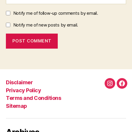
Notify me of follow-up comments by email.
Notify me of new posts by email.
Disclaimer
Instagra
Fac
Privacy Policy
Terms and Conditions
Sitemap