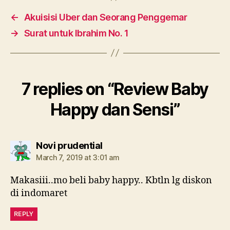
←
Akuisisi Uber dan Seorang Penggemar
→
Surat untuk Ibrahim No. 1
7 replies on “Review Baby
Happy dan Sensi”
says:
Novi prudential
March 7, 2019 at 3:01 am
Makasiii..mo beli baby happy.. Kbtln lg diskon
di indomaret
REPLY