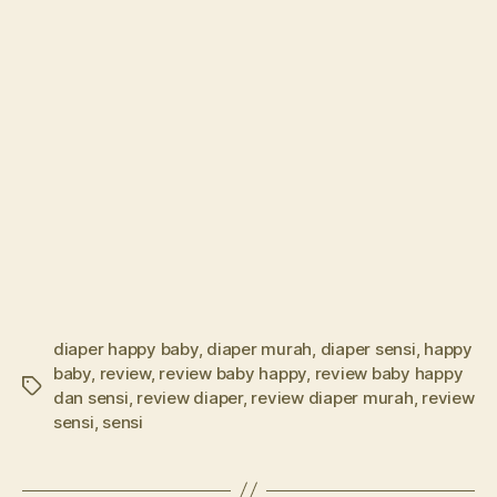
diaper happy baby
,
diaper murah
,
diaper sensi
,
happy
baby
,
review
,
review baby happy
,
review baby happy
Tags
dan sensi
,
review diaper
,
review diaper murah
,
review
sensi
,
sensi