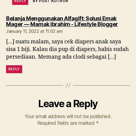
REPLY
BY POST AUTHOR
Belanja Menggunakan Alfagift: Solusi Emak
says:
Mager — Mamak Ibrahim - Lifestyle Blogger
January 11, 2022 at 11:02 am
[…] suatu malam, saya cek diapers anak saya
sisa 1 biji. Kalau dia pup di diapers, habis sudah
persediaan. Memang ada clodi sebagai […]
REPLY
Leave a Reply
Your email address will not be published.
Required fields are marked
*