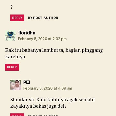
?
REPLY
BY POST AUTHOR
says:
floridha
February 5, 2020 at 2:02 pm
Kak itu bahanya lembut ta, bagian pinggang
karetnya
REPLY
says:
PEI
February 6, 2020 at 4:09 am
Standar ya. Kalo kulitnya agak sensitif
kayaknya bekas juga deh