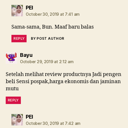
says:
PEI
October 30, 2019 at 7:41 am
Sama-sama, Bun. Maaf baru balas
REPLY
BY POST AUTHOR
says:
Bayu
October 29, 2019 at 2:12 am
Setelah melihat review productnya Jadi pengen
beli Sensi pospak,harga ekonomis dan jaminan
mutu
REPLY
says:
PEI
October 30, 2019 at 7:42 am