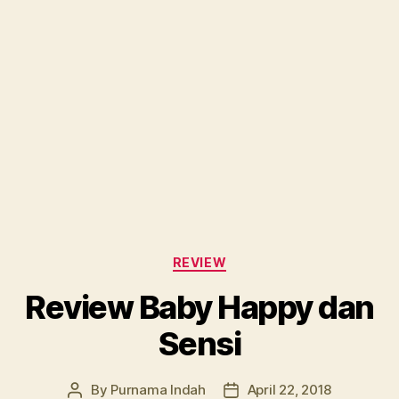
Categories
REVIEW
Review Baby Happy dan
Sensi
By
Purnama Indah
April 22, 2018
Post
Post