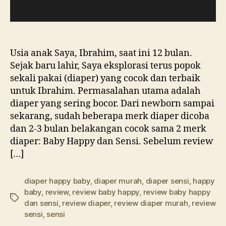
Usia anak Saya, Ibrahim, saat ini 12 bulan.
Sejak baru lahir, Saya eksplorasi terus popok
sekali pakai (diaper) yang cocok dan terbaik
untuk Ibrahim. Permasalahan utama adalah
diaper yang sering bocor. Dari newborn sampai
sekarang, sudah beberapa merk diaper dicoba
dan 2-3 bulan belakangan cocok sama 2 merk
diaper: Baby Happy dan Sensi. Sebelum review
[…]
diaper happy baby
,
diaper murah
,
diaper sensi
,
happy
baby
,
review
,
review baby happy
,
review baby happy
Tags
dan sensi
,
review diaper
,
review diaper murah
,
review
sensi
,
sensi