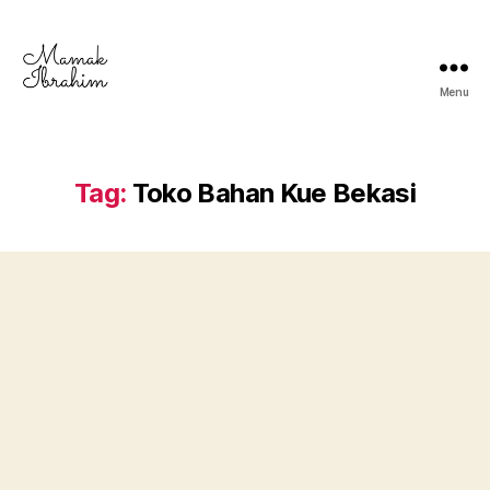
Menu
Mamak
Ibrahim
-
Lifestyle
Tag:
Toko Bahan Kue Bekasi
Blogger