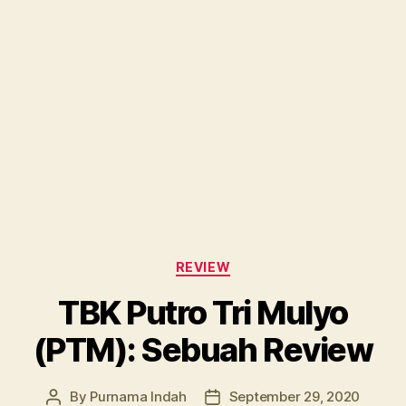
Categories
REVIEW
TBK Putro Tri Mulyo
(PTM): Sebuah Review
By
Purnama Indah
September 29, 2020
Post
Post