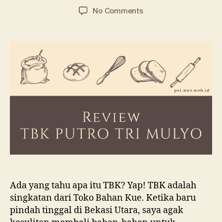
author
date
on
No Comments
TBK
Putro
Tri
Mulyo
(PTM):
Sebuah
Review
Ada yang tahu apa itu TBK? Yap! TBK adalah
singkatan dari Toko Bahan Kue. Ketika baru
pindah tinggal di Bekasi Utara, saya agak