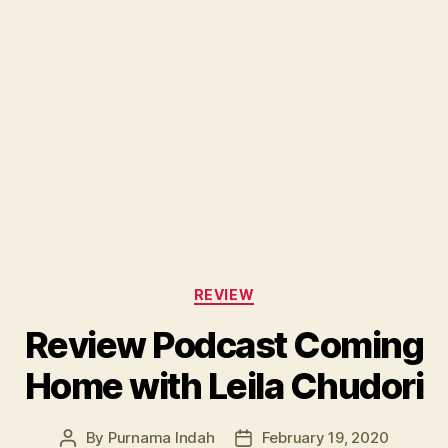
Categories
REVIEW
Review Podcast Coming
Home with Leila Chudori
By
Purnama Indah
February 19, 2020
Post
Post