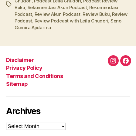
Chudori
,
Podcast Leila Chudori
,
Podcast Review
Tags
Buku
,
Rekomendasi Akun Podcast
,
Rekomendasi
Podcast
,
Review Akun Podcast
,
Review Buku
,
Review
Podcast
,
Review Podcast with Leila Chudori
,
Seno
Gumira Ajidarma
Disclaimer
Instagra
Fac
Privacy Policy
Terms and Conditions
Sitemap
Archives
Archives