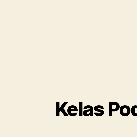
Kelas Pod