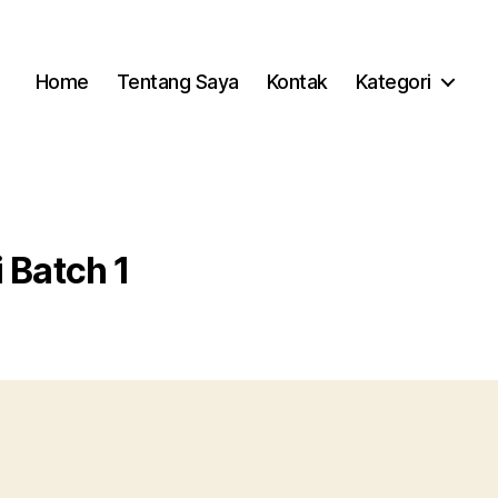
Home
Tentang Saya
Kontak
Kategori
 Batch 1