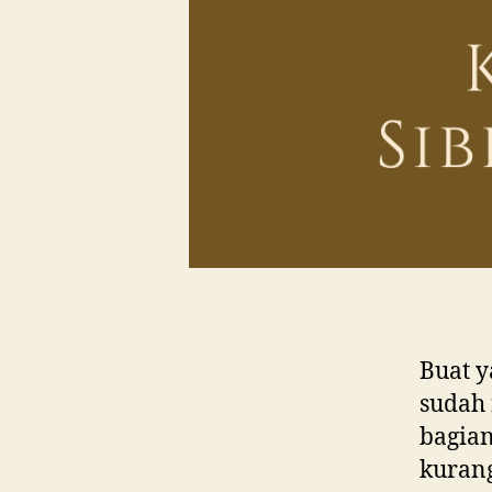
Buat y
sudah 
bagian
kurang