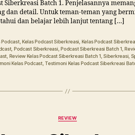
t Siberkreasi Batch 1. Penjelasannya meman
g dan detail. Untuk teman-teman yang berm
ahui dan belajar lebih lanjut tentang […]
s Podcast
,
Kelas Podcast Siberkreasi
,
Kelas Podcast Siberkrea
dcast
,
Podcast Siberkreasi
,
Podcast Siberkreasi Batch 1
,
Revi
ast
,
Review Kelas Podcast Siberkreasi Batch 1
,
Siberkreasi
,
S
imoni Kelas Podcast
,
Testimoni Kelas Podcast Siberkreasi Bat
Categories
REVIEW