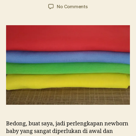
author
date
on
No Comments
Review
Bedong
Baby
Chaz
Bedong, buat saya, jadi perlengkapan newborn
baby yang sangat diperlukan di awal dan