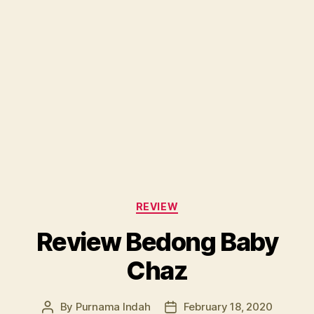
Categories
REVIEW
Review Bedong Baby
Chaz
By
Purnama Indah
February 18, 2020
Post
Post