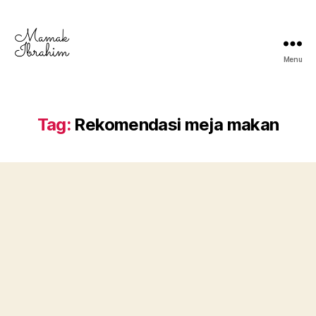
Menu
Mamak
Ibrahim
-
Lifestyle
Tag:
Rekomendasi meja makan
Blogger