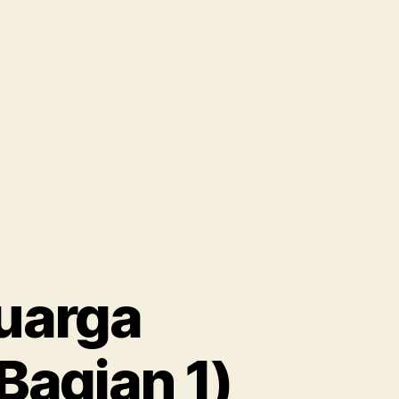
uarga
Bagian 1)