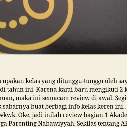
rupakan kelas yang ditunggu-tunggu oleh sa
di tahun ini. Karena kami baru mengikuti 2 k
uan, maka ini semacam review di awal. Segi
 sabarnya buat berbagi info kelas keren ini..
wk. Oke, jadi inilah review bagian 1 Akad
ga Parenting Nabawiyyah. Sekilas tentang 