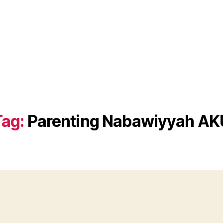
Tag:
Parenting Nabawiyyah AK