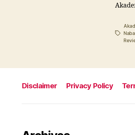
Akadem
Akad
Naba
Tags
Revi
Disclaimer
Privacy Policy
Ter