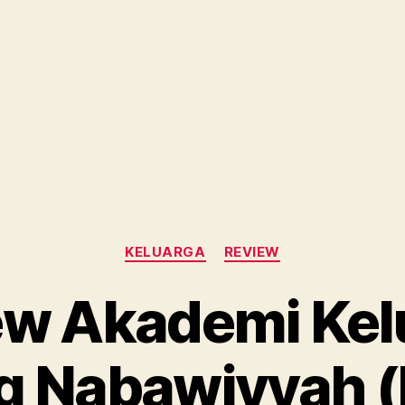
Categories
KELUARGA
REVIEW
ew Akademi Kel
g Nabawiyyah (