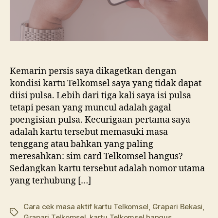
Kemarin persis saya dikagetkan dengan
kondisi kartu Telkomsel saya yang tidak dapat
diisi pulsa. Lebih dari tiga kali saya isi pulsa
tetapi pesan yang muncul adalah gagal
poengisian pulsa. Kecurigaan pertama saya
adalah kartu tersebut memasuki masa
tenggang atau bahkan yang paling
meresahkan: sim card Telkomsel hangus?
Sedangkan kartu tersebut adalah nomor utama
yang terhubung […]
Cara cek masa aktif kartu Telkomsel
,
Grapari Bekasi
,
Tags
Grapari Telkomsel
,
kartu Telkomsel hangus