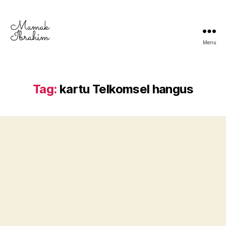
Menu
Mamak
Ibrahim
-
Lifestyle
Tag:
kartu Telkomsel hangus
Blogger