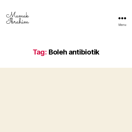
Menu
Mamak
Ibrahim
-
Lifestyle
Tag:
Boleh antibiotik
Blogger