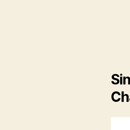
Si
Ch