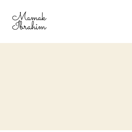
Mamak
Ibrahim
-
Lifestyle
Blogger