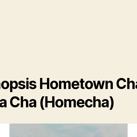
nopsis Hometown Ch
a Cha (Homecha)