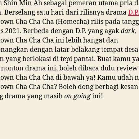
 Shin Min Ah sebagai pemeran utama pria 
. Berselang satu hari dari rilisnya drama
D.P.
wn Cha Cha Cha (Homecha) rilis pada tangg
s 2021. Berbeda dengan D.P. yang agak
dark
,
wn Cha Cha Cha ini lebih hangat dan
nangkan dengan latar belakang tempat desa
n yang berlokasi di tepi pantai. Buat kamu y
nonton drama ini, boleh dibaca dulu review
own Cha Cha Cha di bawah ya! Kamu udah 
own Cha Cha Cha? Boleh dong berbagi kesa
ng drama yang masih
on going
ini!