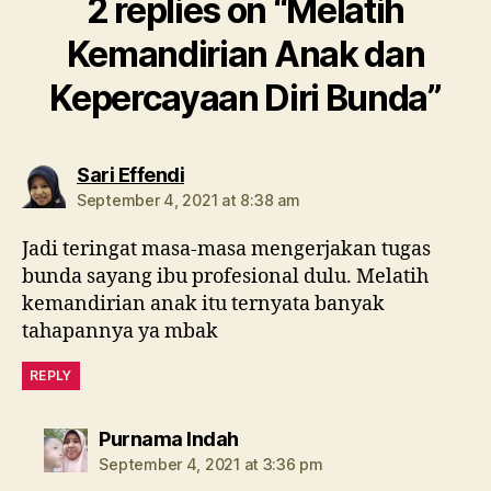
2 replies on “Melatih
Kemandirian Anak dan
Kepercayaan Diri Bunda”
says:
Sari Effendi
September 4, 2021 at 8:38 am
Jadi teringat masa-masa mengerjakan tugas
bunda sayang ibu profesional dulu. Melatih
kemandirian anak itu ternyata banyak
tahapannya ya mbak
REPLY
says:
Purnama Indah
September 4, 2021 at 3:36 pm