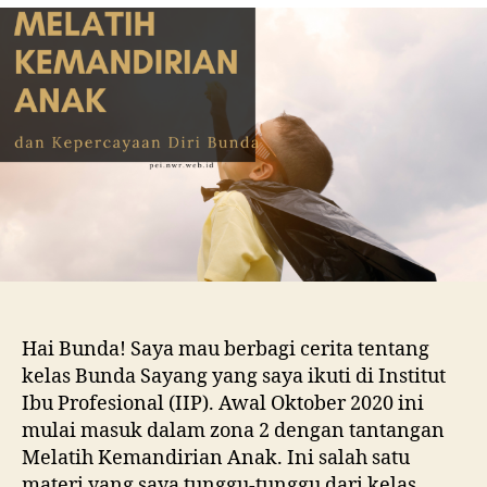
Anak
dan
Kepercayaan
Diri
Bunda
Hai Bunda! Saya mau berbagi cerita tentang
kelas Bunda Sayang yang saya ikuti di Institut
Ibu Profesional (IIP). Awal Oktober 2020 ini
mulai masuk dalam zona 2 dengan tantangan
Melatih Kemandirian Anak. Ini salah satu
materi yang saya tunggu-tunggu dari kelas