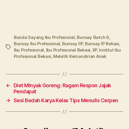
Bunda Sayang Ibu Profesional
,
Bunsay Batch 6
,
Bunsay Ibu Profesional
,
Bunsay IIP
,
Bunsay IP Bekasi
,
Tags
Ibu Profesional
,
Ibu Profesional Bekasi
,
IIP
,
Institut Ibu
Profesional Bekasi
,
Melatih Kemandirian Anak
←
Diet Minyak Goreng: Ragam Respon Jajak
Pendapat
→
Sesi Bedah Karya Kelas Tips Menulis Cerpen