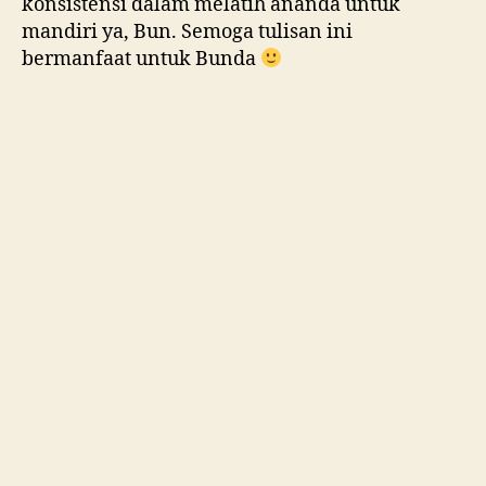
konsistensi dalam melatih ananda untuk
mandiri ya, Bun. Semoga tulisan ini
bermanfaat untuk Bunda