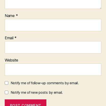
Name
*
Email
*
Website
Notify me of follow-up comments by email.
Notify me of new posts by email.