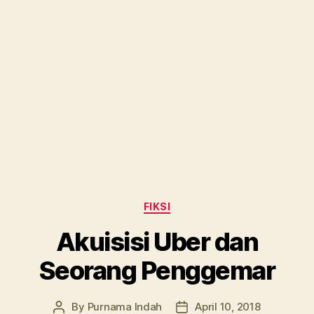
Categories
FIKSI
Akuisisi Uber dan
Seorang Penggemar
By
Purnama Indah
April 10, 2018
Post
Post