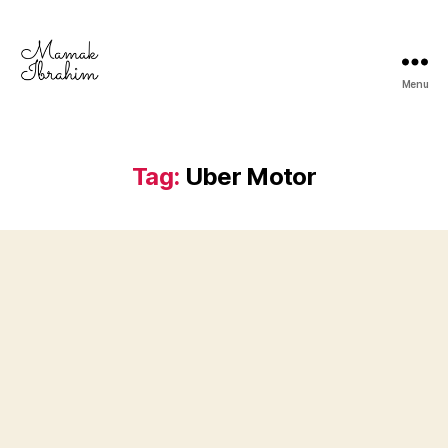
Menu
Mamak
Ibrahim
-
Lifestyle
Tag:
Uber Motor
Blogger