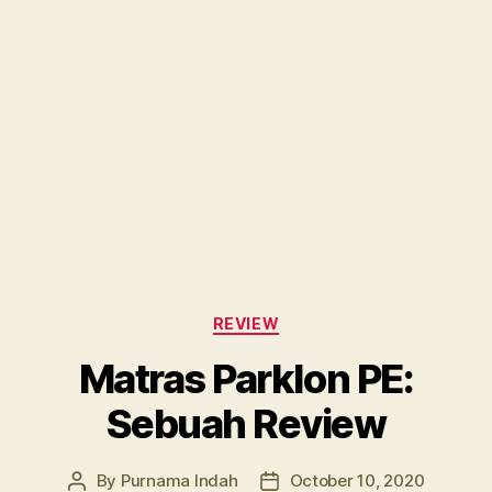
Categories
REVIEW
Matras Parklon PE:
Sebuah Review
By
Purnama Indah
October 10, 2020
Post
Post