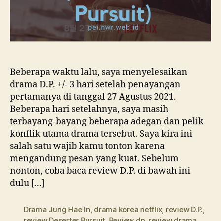
Beberapa waktu lalu, saya menyelesaikan
drama D.P. +/- 3 hari setelah penayangan
pertamanya di tanggal 27 Agustus 2021.
Beberapa hari setelahnya, saya masih
terbayang-bayang beberapa adegan dan pelik
konflik utama drama tersebut. Saya kira ini
salah satu wajib kamu tonton karena
mengandung pesan yang kuat. Sebelum
nonton, coba baca review D.P. di bawah ini
dulu […]
Drama Jung Hae In
,
drama korea netflix
,
review D.P.
,
review Deserter Pursuit
,
Review dp
,
review drama