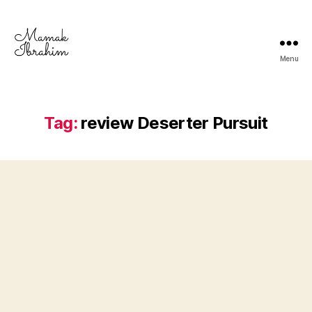
Menu
Mamak
Ibrahim
-
Lifestyle
Tag:
review Deserter Pursuit
Blogger