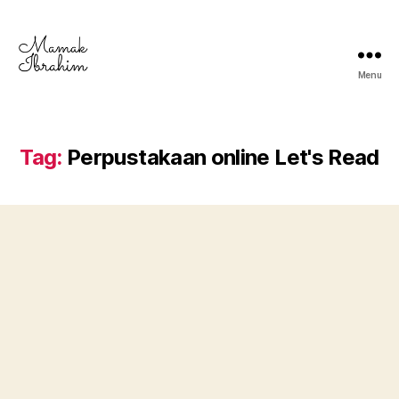
Menu
Mamak
Ibrahim
-
Lifestyle
Tag:
Perpustakaan online Let's Read
Blogger