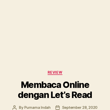
Categories
REVIEW
Membaca Online
dengan Let’s Read
By
Purnama Indah
September 28, 2020
Post
Post