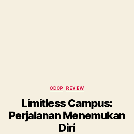
Categories
ODOP
REVIEW
Limitless Campus:
Perjalanan Menemukan
Diri