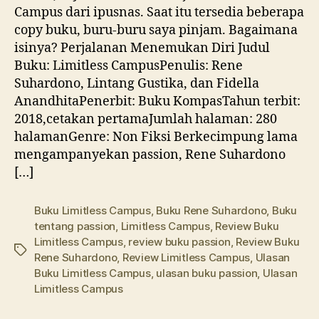
Campus dari ipusnas. Saat itu tersedia beberapa
copy buku, buru-buru saya pinjam. Bagaimana
isinya? Perjalanan Menemukan Diri Judul
Buku: Limitless CampusPenulis: Rene
Suhardono, Lintang Gustika, dan Fidella
AnandhitaPenerbit: Buku KompasTahun terbit:
2018,cetakan pertamaJumlah halaman: 280
halamanGenre: Non Fiksi Berkecimpung lama
mengampanyekan passion, Rene Suhardono
[…]
Buku Limitless Campus
,
Buku Rene Suhardono
,
Buku
tentang passion
,
Limitless Campus
,
Review Buku
Limitless Campus
,
review buku passion
,
Review Buku
Tags
Rene Suhardono
,
Review Limitless Campus
,
Ulasan
Buku Limitless Campus
,
ulasan buku passion
,
Ulasan
Limitless Campus