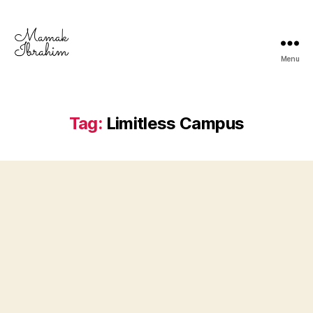
Menu
Mamak
Ibrahim
-
Lifestyle
Tag:
Limitless Campus
Blogger