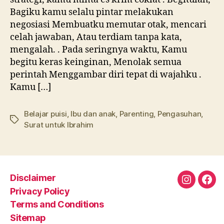
Bagiku kamu selalu pintar melakukan
negosiasi Membuatku memutar otak, mencari
celah jawaban, Atau terdiam tanpa kata,
mengalah. . Pada seringnya waktu, Kamu
begitu keras keinginan, Menolak semua
perintah Menggambar diri tepat di wajahku .
Kamu […]
Belajar puisi
,
Ibu dan anak
,
Parenting
,
Pengasuhan
,
Tags
Surat untuk Ibrahim
Disclaimer
Instagra
Fac
Privacy Policy
Terms and Conditions
Sitemap