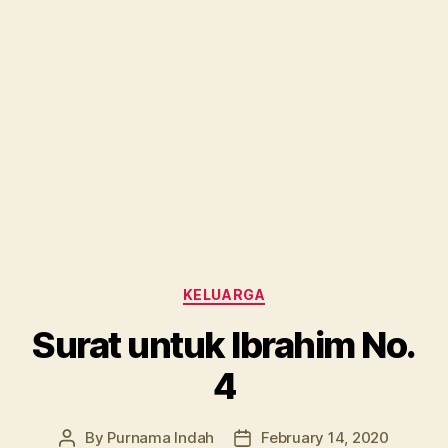
Categories
KELUARGA
Surat untuk Ibrahim No.
4
By
Purnama Indah
February 14, 2020
Post
Post