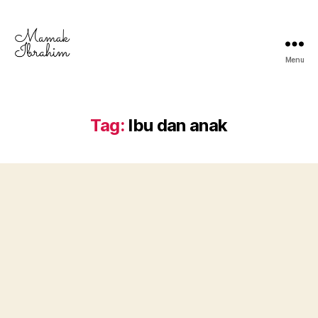
Menu
Mamak
Ibrahim
-
Lifestyle
Tag:
Ibu dan anak
Blogger