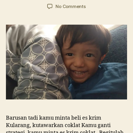
author
date
on
No Comments
Surat
untuk
Ibrahim
No.
4
Barusan tadi kamu minta beli es krim
Kularang, kutawarkan coklat Kamu ganti
strategi, kamu minta es krim coklat . Begitulah,