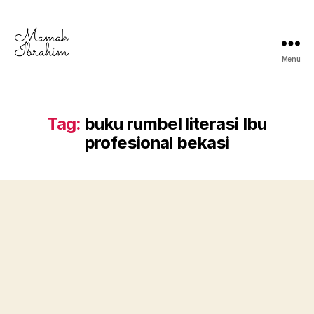
Menu
Mamak
Ibrahim
-
Lifestyle
Tag:
buku rumbel literasi Ibu
Blogger
profesional bekasi